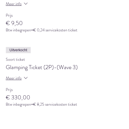
Meer info
Prijs
€ 9,50
Btw inbegrepen
+€ 0,24 servicekosten ticket
Uitverkocht
Soort ticket
Glamping Ticket (2P)-(Wave 3)
Meer info
Prijs
€ 330,00
Btw inbegrepen
+€ 8,25 servicekosten ticket
Verkoop geëindigd op