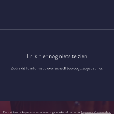
Er is hier nog niets te zien
Zodra dit lid informatie over zichzelf toevoegt, zie je dat hier.
Door tickets te kopen voor onze events, ga je akkoord met onze
Algemene Voorwaarden.