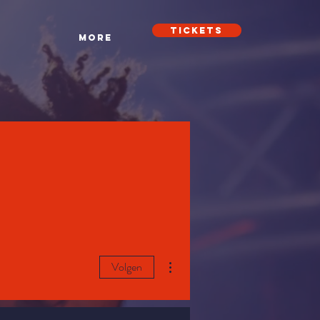
Tickets
t
More
Meer acties
Volgen